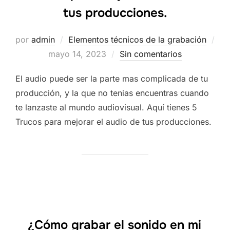
tus producciones.
por
admin
Elementos técnicos de la grabación
Publicado
mayo 14, 2023
Sin comentarios
el
El audio puede ser la parte mas complicada de tu
producción, y la que no tenias encuentras cuando
te lanzaste al mundo audiovisual. Aquí tienes 5
Trucos para mejorar el audio de tus producciones.
¿Cómo grabar el sonido en mi