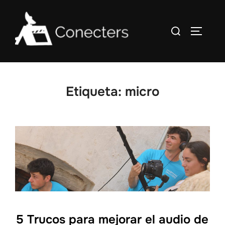
Saltar
al
Buscar:
ALTERN
contenido
Etiqueta:
micro
5 Trucos para mejorar el audio de