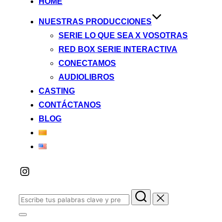
HOME
contenido
NUESTRAS PRODUCCIONES
SERIE LO QUE SEA X VOSOTRAS
RED BOX SERIE INTERACTIVA
CONECTAMOS
AUDIOLIBROS
CASTING
CONTÁCTANOS
BLOG
Instagram
Buscar:
Alternar