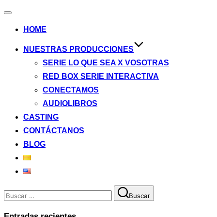
Alternar
la
HOME
navegación
NUESTRAS PRODUCCIONES
SERIE LO QUE SEA X VOSOTRAS
RED BOX SERIE INTERACTIVA
CONECTAMOS
AUDIOLIBROS
CASTING
CONTÁCTANOS
BLOG
Buscar:
Buscar
Entradas recientes